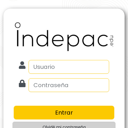
Olvidé mi contraseña